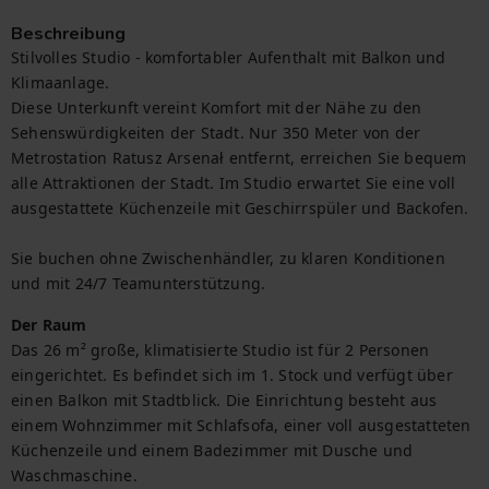
Beschreibung
Stilvolles Studio - komfortabler Aufenthalt mit Balkon und 
Klimaanlage.

Diese Unterkunft vereint Komfort mit der Nähe zu den 
Sehenswürdigkeiten der Stadt. Nur 350 Meter von der 
Metrostation Ratusz Arsenał entfernt, erreichen Sie bequem 
alle Attraktionen der Stadt. Im Studio erwartet Sie eine voll 
ausgestattete Küchenzeile mit Geschirrspüler und Backofen.

Sie buchen ohne Zwischenhändler, zu klaren Konditionen 
und mit 24/7 Teamunterstützung.
Der Raum
Das 26 m² große, klimatisierte Studio ist für 2 Personen 
eingerichtet. Es befindet sich im 1. Stock und verfügt über 
einen Balkon mit Stadtblick. Die Einrichtung besteht aus 
einem Wohnzimmer mit Schlafsofa, einer voll ausgestatteten 
Küchenzeile und einem Badezimmer mit Dusche und 
Waschmaschine.