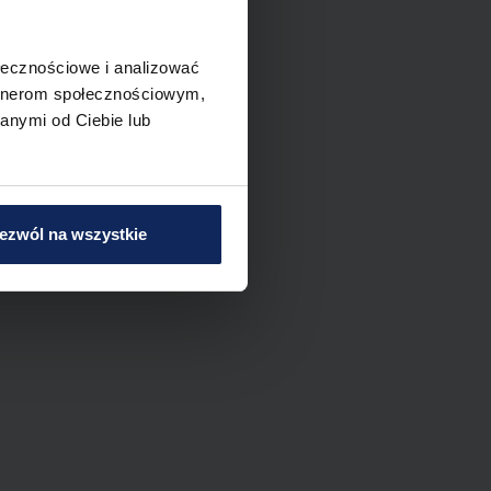
ołecznościowe i analizować
artnerom społecznościowym,
anymi od Ciebie lub
ezwól na wszystkie