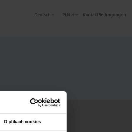
Deutsch
PLN zł
Kontakt
Bedingungen
O plikach cookies