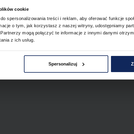
 plików cookie
do spersonalizowania treści i reklam, aby oferować funkcje sp
ormacje o tym, jak korzystasz z naszej witryny, udostępniamy p
Partnerzy mogą połączyć te informacje z innymi danymi otrzym
nia z ich usług.
Spersonalizuj
Z