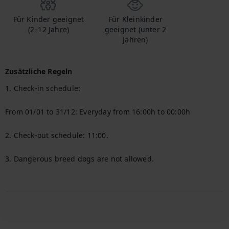
Für Kinder geeignet
Für Kleinkinder
(2–12 Jahre)
geeignet (unter 2
Jahren)
Zusätzliche Regeln
1. Check-in schedule:

From 01/01 to 31/12: Everyday from 16:00h to 00:00h

2. Check-out schedule: 11:00.

3. Dangerous breed dogs are not allowed.
