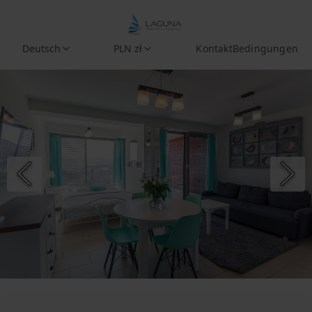
Deutsch
PLN zł
Kontakt
Bedingungen