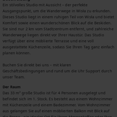
Ein stilvolles Studio mit Aussicht – der perfekte 
Ausgangspunkt, um die Wanderwege in Wisła zu erkunden.

Dieses Studio liegt in einem ruhigen Teil von Wisła und bietet 
Komfort sowie einen wunderschönen Blick auf die Beskiden. 
Sie sind nur 2 km vom Stadtzentrum entfernt, und zahlreiche 
Wanderwege liegen direkt vor Ihrer Haustür. Das Studio 
verfügt über eine möblierte Terrasse und eine voll 
ausgestattete Küchenzeile, sodass Sie Ihren Tag ganz einfach 
planen können.

Buchen Sie direkt bei uns – mit klaren 
Geschäftsbedingungen und rund um die Uhr Support durch 
unser Team.
Der Raum
Das 33 m² große Studio ist für 4 Personen ausgelegt und 
befindet sich im 1. Stock. Es besteht aus einem Wohnzimmer 
mit Küchenzeile und einem Badezimmer. Vom Wohnzimmer 
aus gelangen Sie auf einen möblierten Balkon mit Blick auf 
die Berge - ein idealer Ort für Ihren Morgenkaffee oder Ihre 