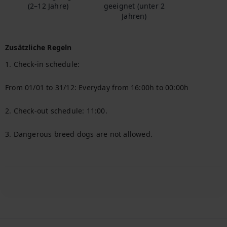
(2–12 Jahre)
geeignet (unter 2
Jahren)
Zusätzliche Regeln
1. Check-in schedule:

From 01/01 to 31/12: Everyday from 16:00h to 00:00h

2. Check-out schedule: 11:00.

3. Dangerous breed dogs are not allowed.
