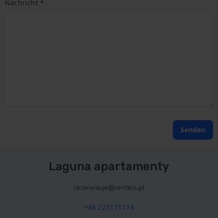
Nachricht *
Senden
Laguna apartamenty
rezerwacje@renters.pl
+48 225115114