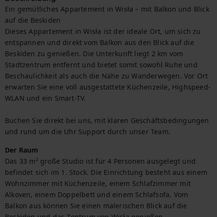
Ein gemütliches Appartement in Wisła – mit Balkon und Blick 
auf die Beskiden

Dieses Appartement in Wisła ist der ideale Ort, um sich zu 
entspannen und direkt vom Balkon aus den Blick auf die 
Beskiden zu genießen. Die Unterkunft liegt 2 km vom 
Stadtzentrum entfernt und bietet somit sowohl Ruhe und 
Beschaulichkeit als auch die Nähe zu Wanderwegen. Vor Ort 
erwarten Sie eine voll ausgestattete Küchenzeile, Highspeed-
WLAN und ein Smart-TV.

Buchen Sie direkt bei uns, mit klaren Geschäftsbedingungen 
und rund um die Uhr Support durch unser Team.
Der Raum
Das 33 m² große Studio ist für 4 Personen ausgelegt und 
befindet sich im 1. Stock. Die Einrichtung besteht aus einem 
Wohnzimmer mit Küchenzeile, einem Schlafzimmer mit 
Alkoven, einem Doppelbett und einem Schlafsofa. Vom 
Balkon aus können Sie einen malerischen Blick auf die 
Beskiden und das Zentrum von Wisła genießen.