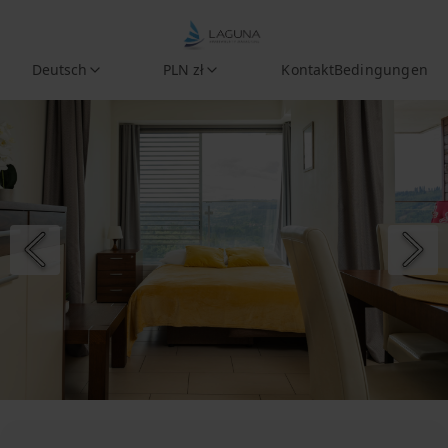
Deutsch
PLN zł
Kontakt
Bedingungen