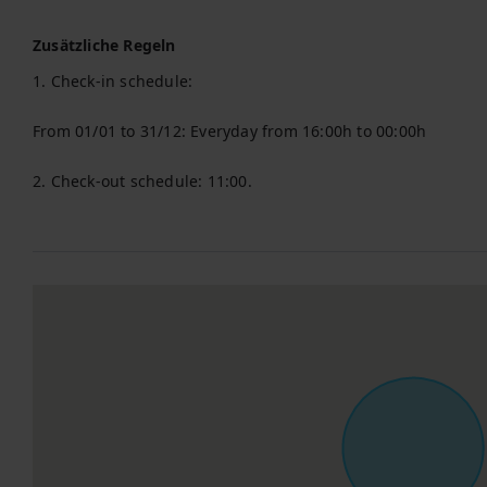
Zusätzliche Regeln
1. Check-in schedule:

From 01/01 to 31/12: Everyday from 16:00h to 00:00h

2. Check-out schedule: 11:00.
