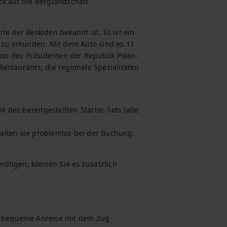
ck auf die Berglandschaft.
e der Beskiden bekannt ist. Es ist ein 
u erkunden. Mit dem Auto sind es 11 
s des Präsidenten der Republik Polen. 
estaurants, die regionale Spezialitäten 
es bereitgestellten Starter-Sets (alle 
alten sie problemlos bei der Buchung.
nötigen, können Sie es zusätzlich 
e bequeme Anreise mit dem Zug 