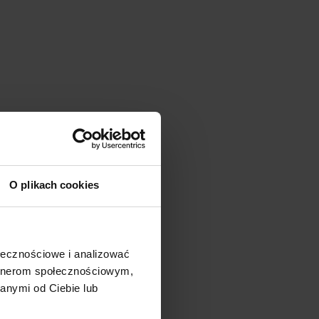
O plikach cookies
ołecznościowe i analizować
artnerom społecznościowym,
anymi od Ciebie lub