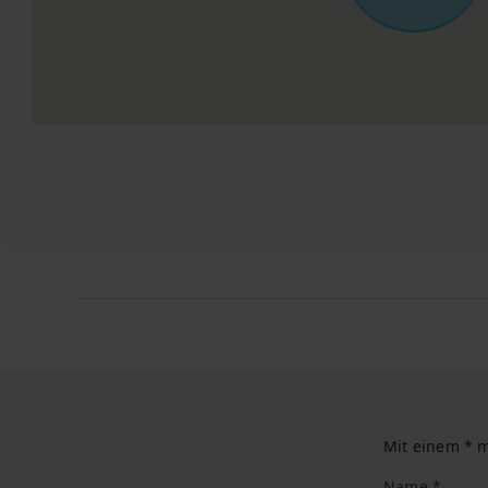
Mit einem * m
Name *