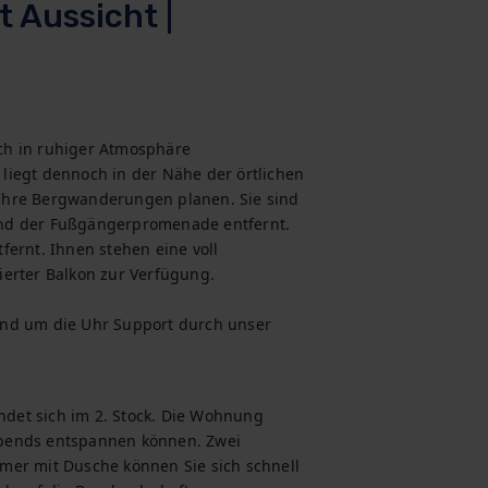
 Aussicht |
h in ruhiger Atmosphäre

iegt dennoch in der Nähe der örtlichen 
Ihre Bergwanderungen planen. Sie sind 
nd der Fußgängerpromenade entfernt. 
ernt. Ihnen stehen eine voll 
erter Balkon zur Verfügung.

nd um die Uhr Support durch unser 
et sich im 2. Stock. Die Wohnung 
bends entspannen können. Zwei 
mer mit Dusche können Sie sich schnell 