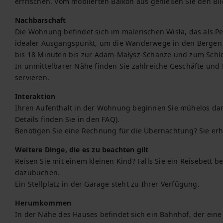
erfrischen. Vom möblierten Balkon aus genießen Sie den Bli
Nachbarschaft
Die Wohnung befindet sich im malerischen Wisła, das als Perl
idealer Ausgangspunkt, um die Wanderwege in den Bergen z
bis 18 Minuten bis zur Adam-Małysz-Schanze und zum Schlos
In unmittelbarer Nähe finden Sie zahlreiche Geschäfte und R
servieren.
Interaktion
Ihren Aufenthalt in der Wohnung beginnen Sie mühelos dank d
Details finden Sie in den FAQ).

Benötigen Sie eine Rechnung für die Übernachtung? Sie erh
Weitere Dinge, die es zu beachten gilt
Reisen Sie mit einem kleinen Kind? Falls Sie ein Reisebett be
dazubuchen.

Ein Stellplatz in der Garage steht zu Ihrer Verfügung.
Herumkommen
In der Nähe des Hauses befindet sich ein Bahnhof, der ein