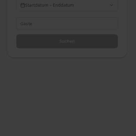
Startdatum – Enddatum
Suchen