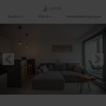
Deutsch
PLN zł
Kontakt
Bedingungen