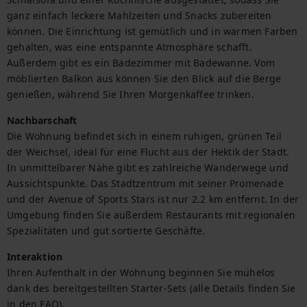
ganz einfach leckere Mahlzeiten und Snacks zubereiten 
können. Die Einrichtung ist gemütlich und in warmen Farben 
gehalten, was eine entspannte Atmosphäre schafft. 
Außerdem gibt es ein Badezimmer mit Badewanne. Vom 
möblierten Balkon aus können Sie den Blick auf die Berge 
genießen, während Sie Ihren Morgenkaffee trinken.
Nachbarschaft
Die Wohnung befindet sich in einem ruhigen, grünen Teil 
der Weichsel, ideal für eine Flucht aus der Hektik der Stadt. 
In unmittelbarer Nähe gibt es zahlreiche Wanderwege und 
Aussichtspunkte. Das Stadtzentrum mit seiner Promenade 
und der Avenue of Sports Stars ist nur 2.2 km entfernt. In der 
Umgebung finden Sie außerdem Restaurants mit regionalen 
Spezialitäten und gut sortierte Geschäfte.
Interaktion
Ihren Aufenthalt in der Wohnung beginnen Sie mühelos 
dank des bereitgestellten Starter-Sets (alle Details finden Sie 
in den FAQ).
