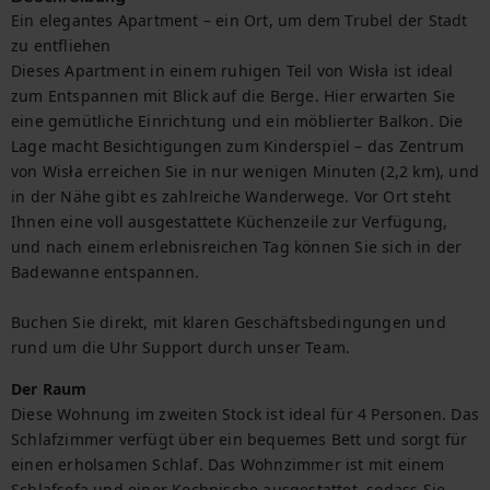
Ein elegantes Apartment – ein Ort, um dem Trubel der Stadt 
zu entfliehen

Dieses Apartment in einem ruhigen Teil von Wisła ist ideal 
zum Entspannen mit Blick auf die Berge. Hier erwarten Sie 
eine gemütliche Einrichtung und ein möblierter Balkon. Die 
Lage macht Besichtigungen zum Kinderspiel – das Zentrum 
von Wisła erreichen Sie in nur wenigen Minuten (2,2 km), und 
in der Nähe gibt es zahlreiche Wanderwege. Vor Ort steht 
Ihnen eine voll ausgestattete Küchenzeile zur Verfügung, 
und nach einem erlebnisreichen Tag können Sie sich in der 
Badewanne entspannen.

Buchen Sie direkt, mit klaren Geschäftsbedingungen und 
rund um die Uhr Support durch unser Team.
Der Raum
Diese Wohnung im zweiten Stock ist ideal für 4 Personen. Das 
Schlafzimmer verfügt über ein bequemes Bett und sorgt für 
einen erholsamen Schlaf. Das Wohnzimmer ist mit einem 
Schlafsofa und einer Kochnische ausgestattet, sodass Sie 