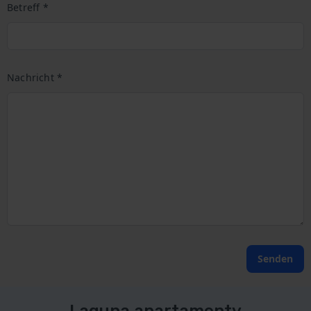
Betreff *
Nachricht *
Senden