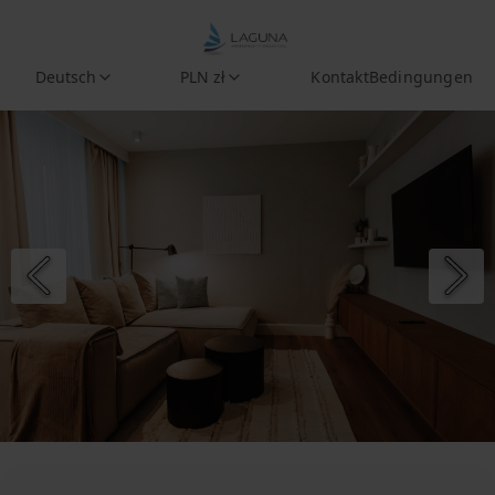
Deutsch
PLN zł
Kontakt
Bedingungen