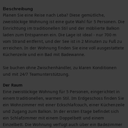
Beschreibung
Planen Sie eine Reise nach Leba? Diese gemütliche, 
zweistöckige Wohnung ist eine gute Wahl für 5 Personen. Die 
Einrichtung im traditionellen Stil und der möblierte Balkon 
laden zum Entspannen ein. Die Lage ist ideal - nur 700 m 
vom Strand entfernt, und der See ist in 2 Minuten zu Fuß zu 
erreichen. In der Wohnung finden Sie eine voll ausgestattete 
Küchenzeile und ein Bad mit Badewanne.

Sie buchen ohne Zwischenhändler, zu klaren Konditionen 
und mit 24/7 Teamunterstützung.
Der Raum
Eine zweistöckige Wohnung für 5 Personen, eingerichtet in 
einem traditionellen, warmen Stil. Im Erdgeschoss finden Sie 
ein Wohnzimmer mit einer Eckschlafcouch, einer Küchenzeile 
und Zugang zum Balkon. In der ersten Etage befindet sich 
ein Schlafzimmer mit einem Doppelbett und einem 
Einzelbett. Die Wohnung verfügt auch über ein Badezimmer 