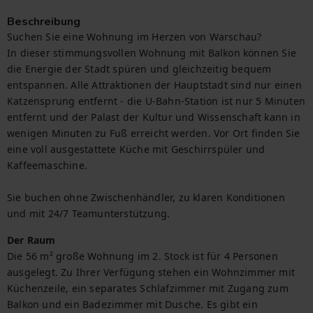
Beschreibung
Suchen Sie eine Wohnung im Herzen von Warschau?

In dieser stimmungsvollen Wohnung mit Balkon können Sie 
die Energie der Stadt spüren und gleichzeitig bequem 
entspannen. Alle Attraktionen der Hauptstadt sind nur einen 
Katzensprung entfernt - die U-Bahn-Station ist nur 5 Minuten 
entfernt und der Palast der Kultur und Wissenschaft kann in 
wenigen Minuten zu Fuß erreicht werden. Vor Ort finden Sie 
eine voll ausgestattete Küche mit Geschirrspüler und 
Kaffeemaschine.

Sie buchen ohne Zwischenhändler, zu klaren Konditionen 
und mit 24/7 Teamunterstützung.
Der Raum
Die 56 m² große Wohnung im 2. Stock ist für 4 Personen 
ausgelegt. Zu Ihrer Verfügung stehen ein Wohnzimmer mit 
Küchenzeile, ein separates Schlafzimmer mit Zugang zum 
Balkon und ein Badezimmer mit Dusche. Es gibt ein 