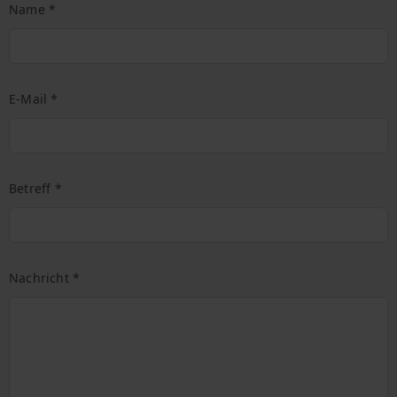
Name *
E-Mail *
Betreff *
Nachricht *