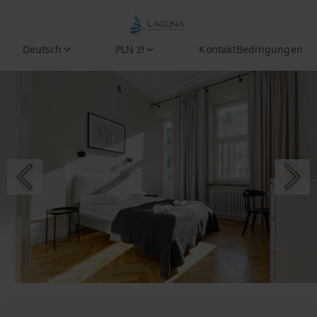
Deutsch
PLN zł
Kontakt
Bedingungen