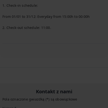
1. Check-in schedule:

From 01/01 to 31/12: Everyday from 15:00h to 00:00h

2. Check-out schedule: 11:00.

Kontakt z nami
Pola oznaczone gwiazdką (*) są obowiązkowe