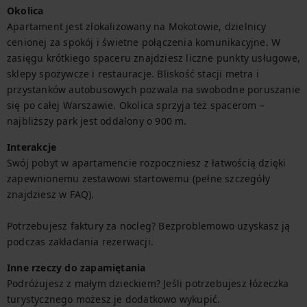
Okolica
Apartament jest zlokalizowany na Mokotowie, dzielnicy 
cenionej za spokój i świetne połączenia komunikacyjne. W 
zasięgu krótkiego spaceru znajdziesz liczne punkty usługowe, 
sklepy spożywcze i restauracje. Bliskość stacji metra i 
przystanków autobusowych pozwala na swobodne poruszanie 
się po całej Warszawie. Okolica sprzyja też spacerom – 
najbliższy park jest oddalony o 900 m.
Interakcje
Swój pobyt w apartamencie rozpoczniesz z łatwością dzięki 
zapewnionemu zestawowi startowemu (pełne szczegóły 
znajdziesz w FAQ).

Potrzebujesz faktury za nocleg? Bezproblemowo uzyskasz ją 
podczas zakładania rezerwacji.
Inne rzeczy do zapamiętania
Podróżujesz z małym dzieckiem? Jeśli potrzebujesz łóżeczka 
turystycznego możesz je dodatkowo wykupić.