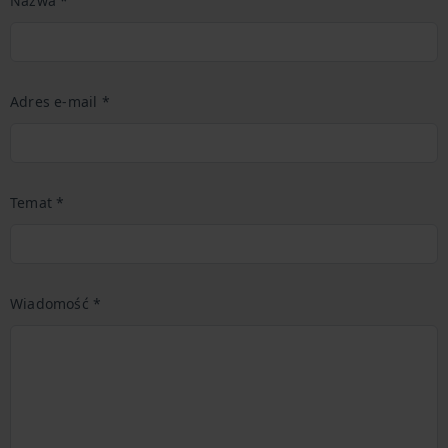
Nazwa *
Adres e-mail *
Temat *
Wiadomość *