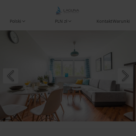
Polski
PLN zł
Kontakt
Warunki