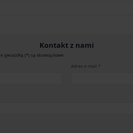
Kontakt z nami
ne gwiazdką (*) są obowiązkowe
Adres e-mail *