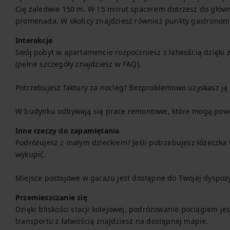
Cię zaledwie 150 m. W 15 minut spacerem dotrzesz do głównyc
promenada. W okolicy znajdziesz również punkty gastronom
Interakcje
Swój pobyt w apartamencie rozpoczniesz z łatwością dzięk
(pełne szczegóły znajdziesz w FAQ).

Potrzebujesz faktury za nocleg? Bezproblemowo uzyskasz ją 
W budynku odbywają się prace remontowe, które mogą pow
Inne rzeczy do zapamiętania
Podróżujesz z małym dzieckiem? Jeśli potrzebujesz łóżeczka
wykupić.

Miejsce postojowe w garażu jest dostępne do Twojej dyspoz
Przemieszczanie się
Dzięki bliskości stacji kolejowej, podróżowanie pociągiem je
transportu z łatwością znajdziesz na dostępnej mapie.