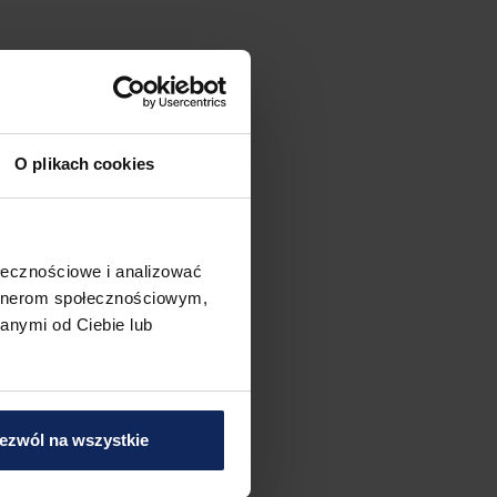
O plikach cookies
ołecznościowe i analizować
artnerom społecznościowym,
anymi od Ciebie lub
ezwól na wszystkie