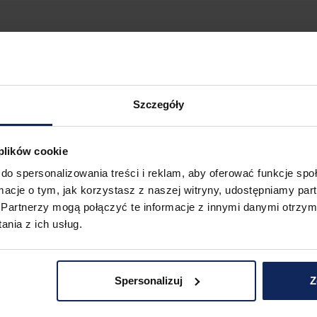
Szczegóły
 plików cookie
do spersonalizowania treści i reklam, aby oferować funkcje sp
ormacje o tym, jak korzystasz z naszej witryny, udostępniamy p
Partnerzy mogą połączyć te informacje z innymi danymi otrzym
nia z ich usług.
Spersonalizuj
Z
zampon
Żel pod prysznic