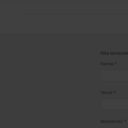
Pola oznaczo
Nazwa *
Temat *
Wiadomość *