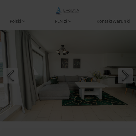
Polski
PLN zł
Kontakt
Warunki