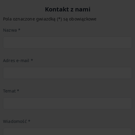
Kontakt z nami
Pola oznaczone gwiazdką (*) są obowiązkowe
Nazwa *
Adres e-mail *
Temat *
Wiadomość *