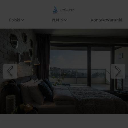
Polski
PLN zł
Kontakt
Warunki