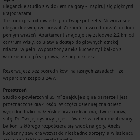
Eleganckie studio z widokiem na góry - inspiruj się pięknymi 
krajobrazami

To studio jest odpowiedzią na Twoje potrzeby. Nowoczesne i 
eleganckie wnętrze pozwoli Ci komfortowo odpocząć po dniu 
pełnym wrażeń. Apartament znajduje się zaledwie 2.2 km od 
centrum Wisły, co ułatwia dostęp do głównych atrakcji 
miasta. W pełni wyposażony aneks kuchenny i balkon z 
widokiem na góry sprawią, że odpoczniesz.

Rezerwujesz bez pośredników, na jasnych zasadach i ze 
wsparciem zespołu 24/7.
Przestrzeń
Studio o powierzchni 35 m² znajduje się na parterze i jest 
przeznaczone dla 4 osób. W części dziennej znajdziesz 
wygodne łóżko małżeńskie oraz rozkładaną, dwuosobową 
sofę. Do Twojej dyspozycji jest również w pełni umeblowany 
balkon, z którego rozpościera się widok na góry. Aneks 
kuchenny zawiera wszystkie niezbędne sprzęty, a w łazience 