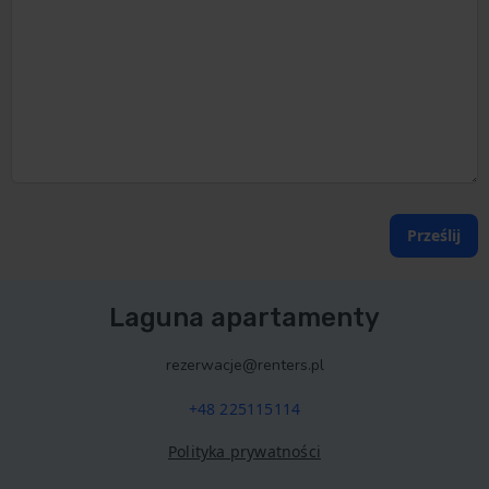
Prześlij
Laguna apartamenty
rezerwacje@renters.pl
+48 225115114
Polityka prywatności