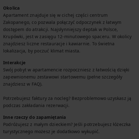
Okolica
Apartament znajduje się w cichej części centrum 
Zakopanego, co pozwala połączyć odpoczynek z łatwym 
dostępem do atrakcji. Najsłynniejszy deptak w Polsce, 
Krupówki, jest w zasięgu 12-minutowego spaceru. W okolicy 
znajdziesz liczne restauracje i kawiarnie. To świetna 
lokalizacja, by poczuć klimat miasta.
Interakcje
Swój pobyt w apartamencie rozpoczniesz z łatwością dzięki 
zapewnionemu zestawowi startowemu (pełne szczegóły 
znajdziesz w FAQ).

Potrzebujesz faktury za nocleg? Bezproblemowo uzyskasz ją 
podczas zakładania rezerwacji.
Inne rzeczy do zapamiętania
Podróżujesz z małym dzieckiem? Jeśli potrzebujesz łóżeczka 
turystycznego możesz je dodatkowo wykupić.