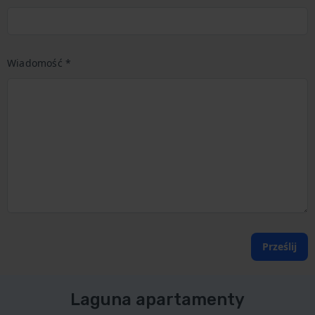
Wiadomość *
Prześlij
Laguna apartamenty