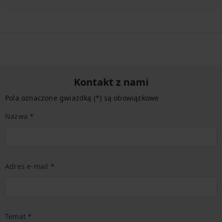
Kontakt z nami
Pola oznaczone gwiazdką (*) są obowiązkowe
Nazwa *
Adres e-mail *
Temat *