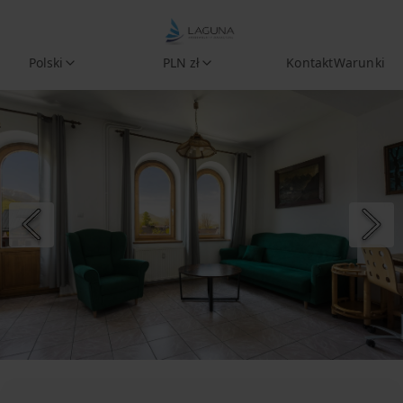
Polski
PLN zł
Kontakt
Warunki