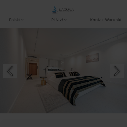
Polski
PLN zł
Kontakt
Warunki