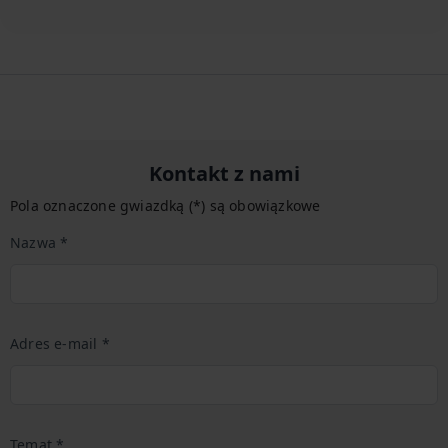
Kontakt z nami
Pola oznaczone gwiazdką (*) są obowiązkowe
Nazwa *
Adres e-mail *
Temat *