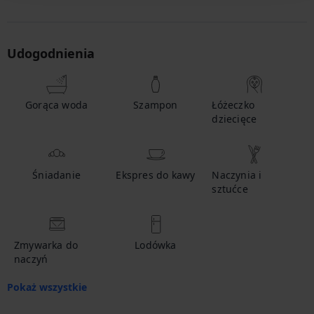
Udogodnienia
Gorąca woda
Szampon
Łóżeczko
dziecięce
Śniadanie
Ekspres do kawy
Naczynia i
sztućce
Zmywarka do
Lodówka
naczyń
Pokaż wszystkie