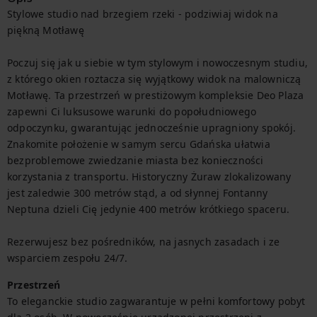
Stylowe studio nad brzegiem rzeki - podziwiaj widok na 
piękną Motławę

Poczuj się jak u siebie w tym stylowym i nowoczesnym studiu, 
z którego okien roztacza się wyjątkowy widok na malowniczą 
Motławę. Ta przestrzeń w prestiżowym kompleksie Deo Plaza 
zapewni Ci luksusowe warunki do popołudniowego 
odpoczynku, gwarantując jednocześnie upragniony spokój. 
Znakomite położenie w samym sercu Gdańska ułatwia 
bezproblemowe zwiedzanie miasta bez konieczności 
korzystania z transportu. Historyczny Żuraw zlokalizowany 
jest zaledwie 300 metrów stąd, a od słynnej Fontanny 
Neptuna dzieli Cię jedynie 400 metrów krótkiego spaceru. 

Rezerwujesz bez pośredników, na jasnych zasadach i ze 
wsparciem zespołu 24/7.
Przestrzeń
To eleganckie studio zagwarantuje w pełni komfortowy pobyt 