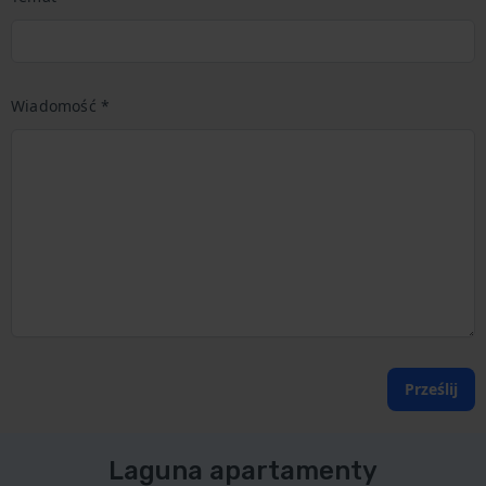
Wiadomość *
Prześlij
Laguna apartamenty