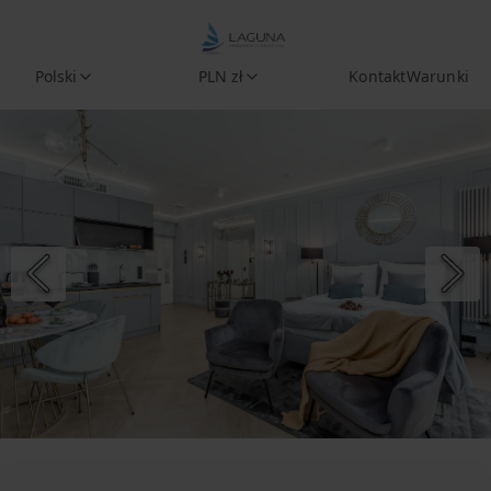
Polski
PLN zł
Kontakt
Warunki