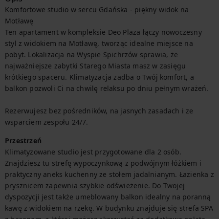
Komfortowe studio w sercu Gdańska - piękny widok na 
Motławę

Ten apartament w kompleksie Deo Plaza łączy nowoczesny 
styl z widokiem na Motławę, tworząc idealne miejsce na 
pobyt. Lokalizacja na Wyspie Spichrzów sprawia, że 
najważniejsze zabytki Starego Miasta masz w zasięgu 
krótkiego spaceru. Klimatyzacja zadba o Twój komfort, a 
balkon pozwoli Ci na chwilę relaksu po dniu pełnym wrażeń.

Rezerwujesz bez pośredników, na jasnych zasadach i ze 
wsparciem zespołu 24/7.
Przestrzeń
Klimatyzowane studio jest przygotowane dla 2 osób. 
Znajdziesz tu strefę wypoczynkową z podwójnym łóżkiem i 
praktyczny aneks kuchenny ze stołem jadalnianym. Łazienka z 
prysznicem zapewnia szybkie odświeżenie. Do Twojej 
dyspozycji jest także umeblowany balkon idealny na poranną 
kawę z widokiem na rzekę. W budynku znajduje się strefa SPA 