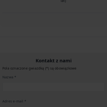
lat)
Kontakt z nami
Pola oznaczone gwiazdką (*) są obowiązkowe
Nazwa *
Adres e-mail *