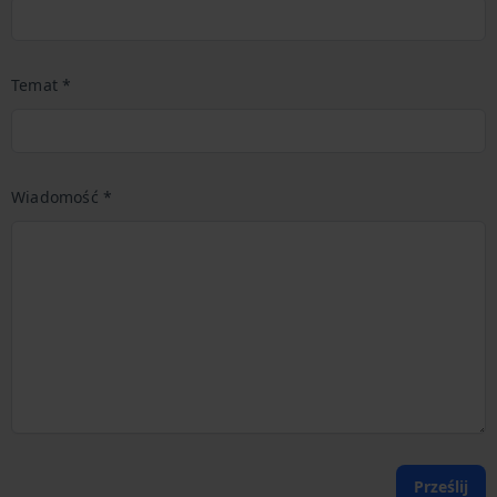
Temat *
Wiadomość *
Prześlij