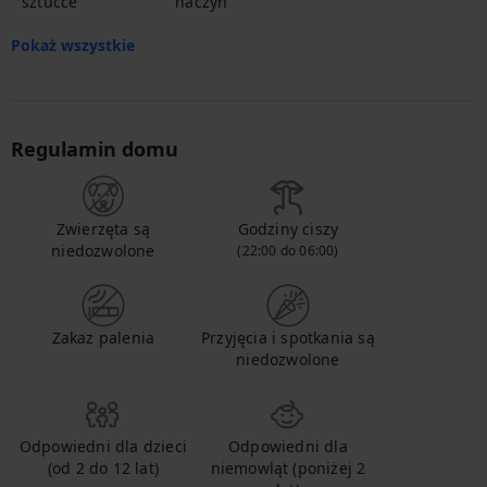
sztućce
naczyń
Pokaż wszystkie
Regulamin domu
Zwierzęta są
Godziny ciszy
niedozwolone
(22:00 do 06:00)
Zakaz palenia
Przyjęcia i spotkania są
niedozwolone
Odpowiedni dla dzieci
Odpowiedni dla
(od 2 do 12 lat)
niemowląt (poniżej 2