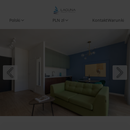
Polski
PLN zł
Kontakt
Warunki