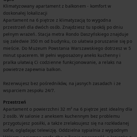
Klimatyzowany apartament z balkonem - komfort w 
doskonałej lokalizacji

Apartament na 6 piętrze z klimatyzacją to wygodna 
przestrzeń dla dwóch osób. Znajdziesz tu spokój po dniu 
pełnym wrażeń. Stacja metra Rondo Daszyńskiego znajduje 
się zaledwie 350 m od budynku, co ułatwia poruszanie się po 
mieście. Do Muzeum Powstania Warszawskiego dotrzesz w 5 
minut spacerem. W pełni wyposażony aneks kuchenny i 
pralka ułatwią Ci codzienne funkcjonowanie, a relaks na 
powietrze zapewnia balkon.

Rezerwujesz bez pośredników, na jasnych zasadach i ze 
wsparciem zespołu 24/7.
Przestrzeń
Apartament o powierzchni 32 m² na 6 piętrze jest idealny dla 
2 osób. W salonie z aneksem kuchennym bez problemu 
przygotujesz posiłki, a także zrelaksujesz się na rozkładanej 
sofie, oglądając telewizję. Oddzielna sypialnia z wygodnym 