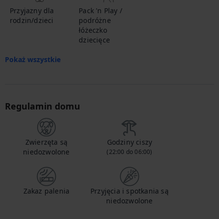
Przyjazny dla
Pack 'n Play /
rodzin/dzieci
podróżne
łóżeczko
dziecięce
Pokaż wszystkie
Regulamin domu
Zwierzęta są
Godziny ciszy
niedozwolone
(22:00 do 06:00)
Zakaz palenia
Przyjęcia i spotkania są
niedozwolone