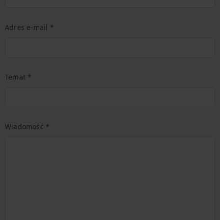
Adres e-mail *
Temat *
Wiadomość *