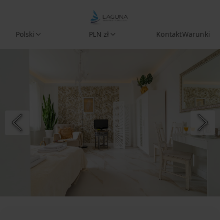
Polski
PLN zł
Kontakt
Warunki