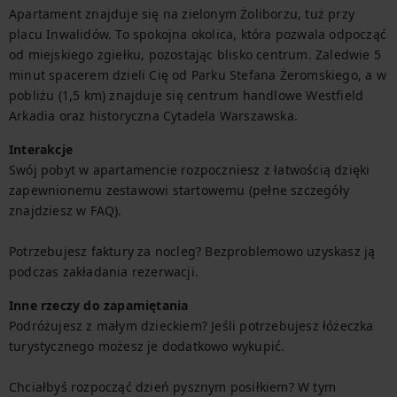
Apartament znajduje się na zielonym Żoliborzu, tuż przy 
placu Inwalidów. To spokojna okolica, która pozwala odpocząć 
od miejskiego zgiełku, pozostając blisko centrum. Zaledwie 5 
minut spacerem dzieli Cię od Parku Stefana Żeromskiego, a w 
pobliżu (1,5 km) znajduje się centrum handlowe Westfield 
Arkadia oraz historyczna Cytadela Warszawska.
Interakcje
Swój pobyt w apartamencie rozpoczniesz z łatwością dzięki 
zapewnionemu zestawowi startowemu (pełne szczegóły 
znajdziesz w FAQ).

Potrzebujesz faktury za nocleg? Bezproblemowo uzyskasz ją 
podczas zakładania rezerwacji.
Inne rzeczy do zapamiętania
Podróżujesz z małym dzieckiem? Jeśli potrzebujesz łóżeczka 
turystycznego możesz je dodatkowo wykupić.

Chciałbyś rozpocząć dzień pysznym posiłkiem? W tym 