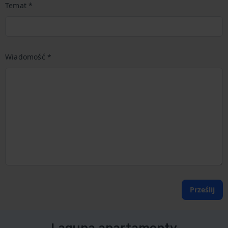
Temat *
Wiadomość *
Prześlij